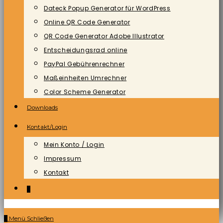
Dateck Popup Generator für WordPress
Online QR Code Generator
QR Code Generator Adobe Illustrator
Entscheidungsrad online
PayPal Gebührenrechner
Maßeinheiten Umrechner
Color Scheme Generator
Downloads
Kontakt/Login
Mein Konto / Login
Impressum
Kontakt
0
0
Menü
Schließen