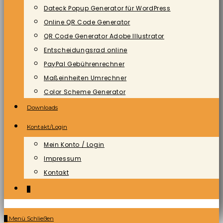
Dateck Popup Generator für WordPress
Online QR Code Generator
QR Code Generator Adobe Illustrator
Entscheidungsrad online
PayPal Gebührenrechner
Maßeinheiten Umrechner
Color Scheme Generator
Downloads
Kontakt/Login
Mein Konto / Login
Impressum
Kontakt
0
0
Menü
Schließen