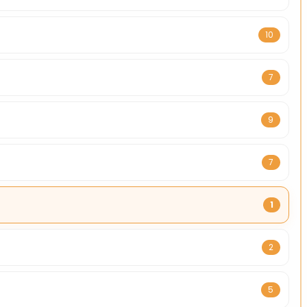
10
7
9
7
1
2
5