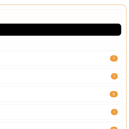
7
1
6
1