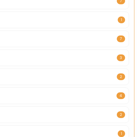
7
1
7
3
2
4
2
1