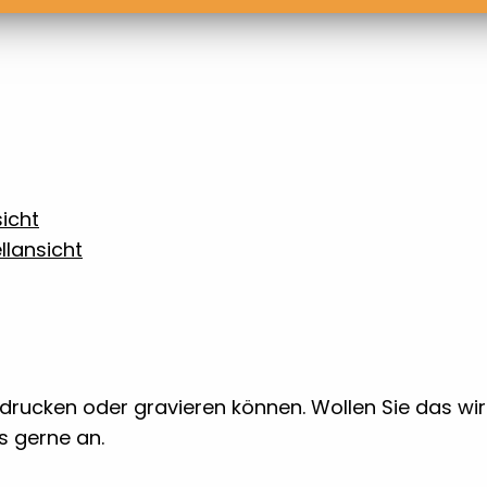
icht
lansicht
 bedrucken oder gravieren können. Wollen Sie das w
ns gerne an.