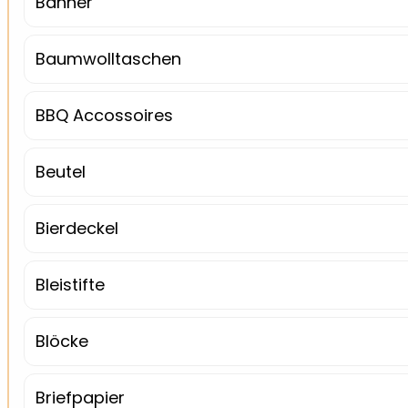
Banner
Baumwolltaschen
BBQ Accossoires
Beutel
Bierdeckel
Bleistifte
Blöcke
Briefpapier