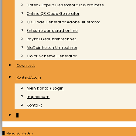
Dateck Popup Generator für WordPress
Online QR Code Generator
QR Code Generator Adobe Illustrator
Entscheidungsrad online
PayPal Gebührenrechner
Maßeinheiten Umrechner
Color Scheme Generator
Downloads
Kontakt/Login
Mein Konto / Login
Impressum
Kontakt
0
0
Menü
Schließen