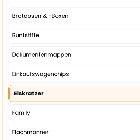
Brotdosen & -Boxen
Buntstifte
Dokumentenmappen
Einkaufswagenchips
Eiskratzer
Family
Flachmänner