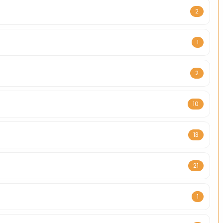
2
1
2
10
13
21
1