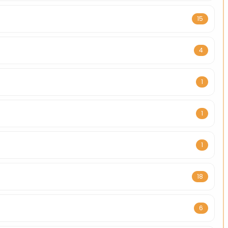
15
4
1
1
1
18
6